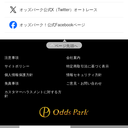
オッズパーク公式X（Twitter）オートレース
オッズパーク！公式Facebookページ
ページ先頭へ
注意事項
会社案内
サイトポリシー
特定商取引法に基づく表示
個人情報保護方針
情報セキュリティ方針
免責事項
ご意見・お問い合わせ
カスタマーハラスメントに対する方
針