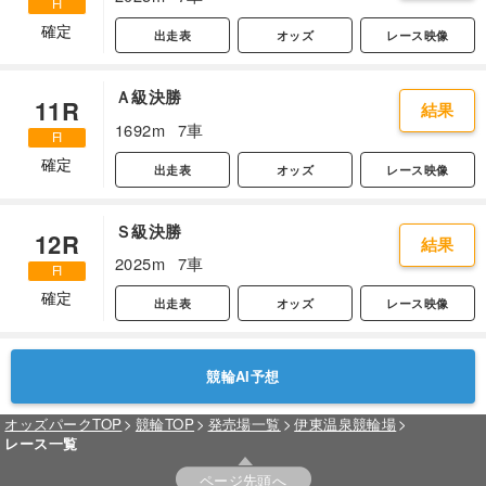
確定
出走表
オッズ
レース映像
Ａ級決勝
11R
結果
1692m
7車
確定
出走表
オッズ
レース映像
Ｓ級決勝
12R
結果
2025m
7車
確定
出走表
オッズ
レース映像
競輪AI予想
オッズパークTOP
競輪TOP
発売場一覧
伊東温泉競輪場
レース一覧
ページ先頭へ