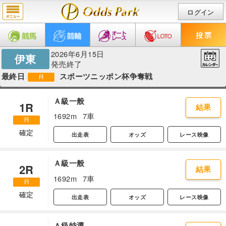
ログイン
2026年6月15日
伊東
発売終了
最終日
スポーツニッポン杯争奪戦
Ａ級一般
1R
結果
1692m
7車
確定
出走表
オッズ
レース映像
Ａ級一般
2R
結果
1692m
7車
確定
出走表
オッズ
レース映像
Ａ級特選