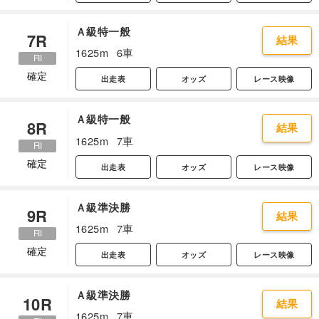
Ａ級特一般
7R
結果
1625m
6車
確定
出走表
オッズ
レース映像
Ａ級特一般
8R
結果
1625m
7車
確定
出走表
オッズ
レース映像
Ａ級準決勝
9R
結果
1625m
7車
確定
出走表
オッズ
レース映像
Ａ級準決勝
10R
結果
1625m
7車