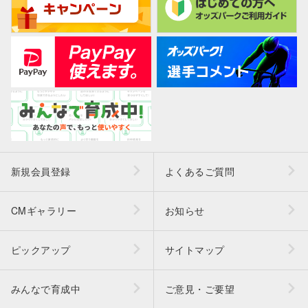
新規会員登録
よくあるご質問
CMギャラリー
お知らせ
ピックアップ
サイトマップ
みんなで育成中
ご意見・ご要望