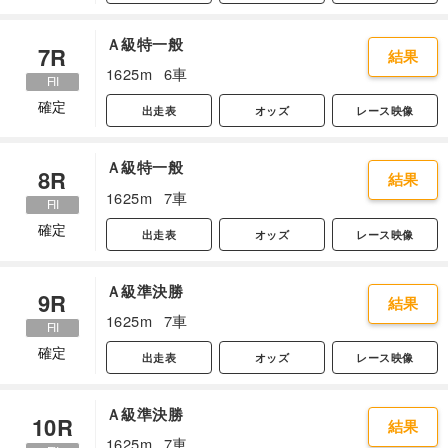
Ａ級特一般
7R
結果
1625m
6車
確定
出走表
オッズ
レース映像
Ａ級特一般
8R
結果
1625m
7車
確定
出走表
オッズ
レース映像
Ａ級準決勝
9R
結果
1625m
7車
確定
出走表
オッズ
レース映像
Ａ級準決勝
10R
結果
1625m
7車