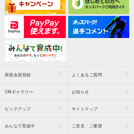
新規会員登録
よくあるご質問
CMギャラリー
お知らせ
ピックアップ
サイトマップ
みんなで育成中
ご意見・ご要望