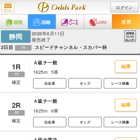
ログイン
2026年6月11日
静岡
発売終了
2日目
スピードチャンネル・スカパー杯
Ａ級チ一般
1R
結果
1625m
5車
確定
出走表
オッズ
レース映像
Ａ級チ一般
2R
結果
1625m
6車
確定
出走表
オッズ
レース映像
Ａ級チ準決