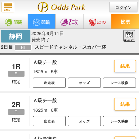
ログイン
2026年6月11日
静岡
発売終了
2日目
スピードチャンネル・スカパー杯
Ａ級チ一般
1R
結果
1625m
5車
確定
出走表
オッズ
レース映像
Ａ級チ一般
2R
結果
1625m
6車
確定
出走表
オッズ
レース映像
Ａ級チ準決