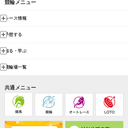
競輪メニュー
レース情報
予想する
知る・学ぶ
競輪場一覧
共通メニュー