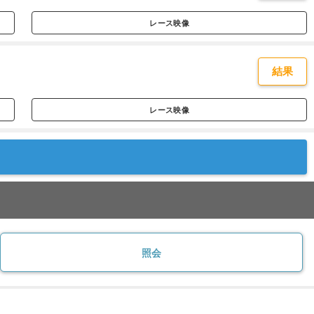
レース映像
結果
レース映像
照会