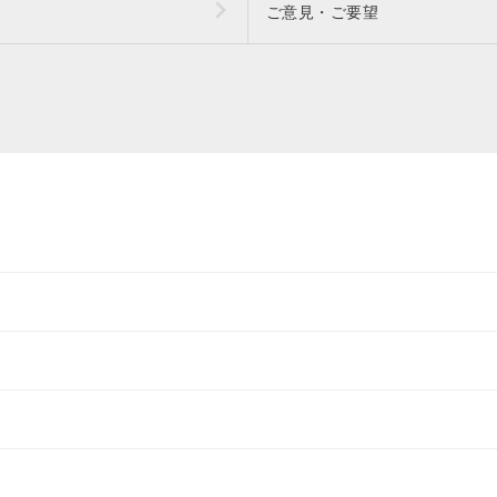
ご意見・ご要望