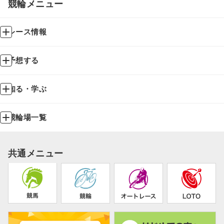
競輪メニュー
レース情報
予想する
知る・学ぶ
競輪場一覧
共通メニュー