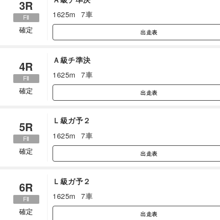
3R
1625m
7車
確定
出走表
Ａ級チ準決
4R
1625m
7車
確定
出走表
Ｌ級ガ予２
5R
1625m
7車
確定
出走表
Ｌ級ガ予２
6R
1625m
7車
確定
出走表