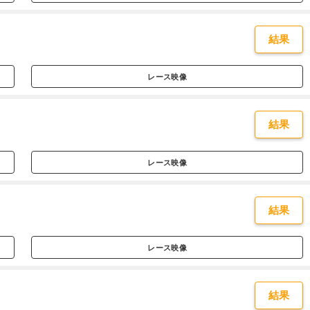
結果
レース映像
結果
レース映像
結果
レース映像
結果