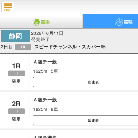
2026年6月11日
静岡
発売終了
2日目
スピードチャンネル・スカパー杯
Ａ級チ一般
1R
1625m
5車
確定
出走表
Ａ級チ一般
2R
1625m
6車
確定
出走表
Ａ級チ準決