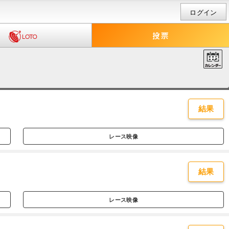
ログイン
結果
レース映像
結果
レース映像