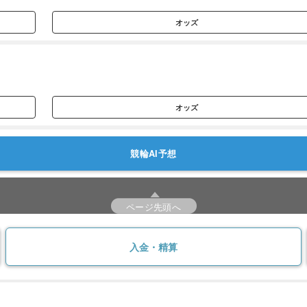
オッズ
オッズ
競輪AI予想
ページ先頭へ
入金・精算