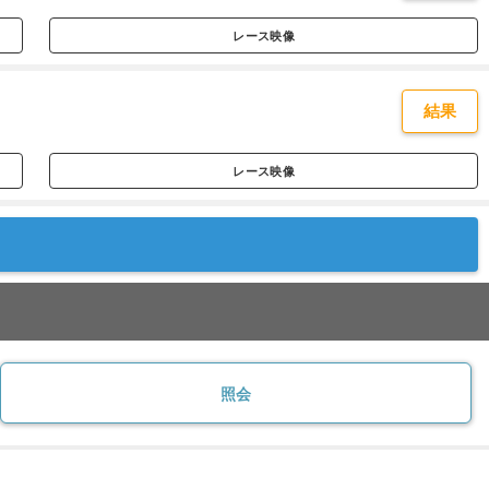
レース映像
結果
レース映像
照会