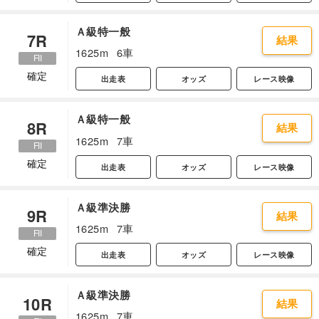
Ａ級特一般
7R
結果
1625m
6車
確定
出走表
オッズ
レース映像
Ａ級特一般
8R
結果
1625m
7車
確定
出走表
オッズ
レース映像
Ａ級準決勝
9R
結果
1625m
7車
確定
出走表
オッズ
レース映像
Ａ級準決勝
10R
結果
1625m
7車