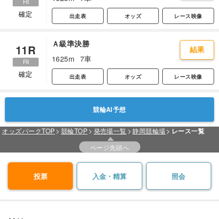
確定
出走表
オッズ
レース映像
Ａ級準決勝
11R
結果
1625m
7車
確定
出走表
オッズ
レース映像
競輪AI予想
オッズパークTOP
競輪TOP
発売場一覧
静岡競輪場
レース一覧
ページ先頭へ
投票
入金・精算
照会