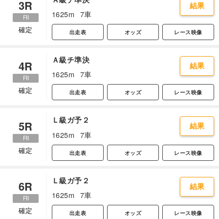
3R
結果
1625m
7車
確定
出走表
オッズ
レース映像
Ａ級チ準決
4R
結果
1625m
7車
確定
出走表
オッズ
レース映像
Ｌ級ガ予２
5R
結果
1625m
7車
確定
出走表
オッズ
レース映像
Ｌ級ガ予２
6R
結果
1625m
7車
確定
出走表
オッズ
レース映像