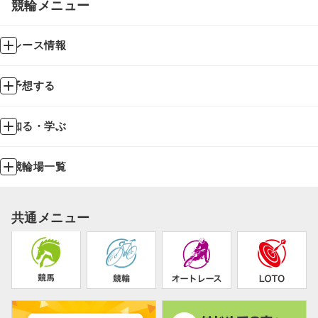
競輪メニュー
レース情報
予想する
知る・学ぶ
競輪場一覧
共通メニュー