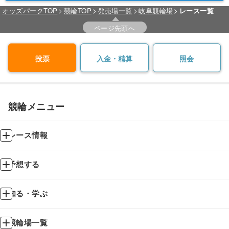
オッズパークTOP
競輪TOP
発売場一覧
岐阜競輪場
レース一覧
ページ先頭へ
投票
入金・精算
照会
競輪メニュー
レース情報
予想する
知る・学ぶ
競輪場一覧