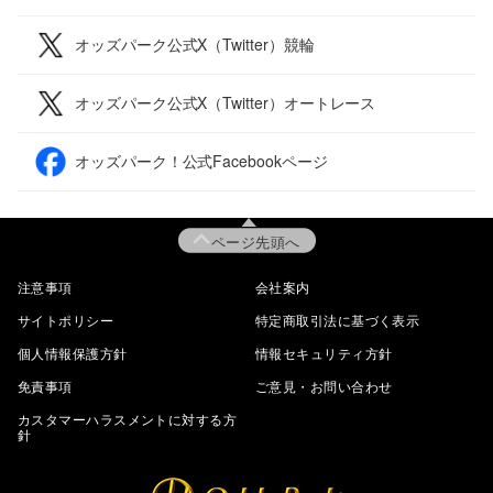
オッズパーク公式X（Twitter）競輪
オッズパーク公式X（Twitter）オートレース
オッズパーク！公式Facebookページ
ページ先頭へ
注意事項
会社案内
サイトポリシー
特定商取引法に基づく表示
個人情報保護方針
情報セキュリティ方針
免責事項
ご意見・お問い合わせ
カスタマーハラスメントに対する方
針