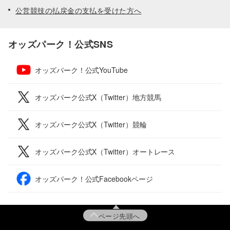
公営競技の払戻金の支払を受けた方へ
オッズパーク！公式SNS
オッズパーク！公式YouTube
オッズパーク公式X（Twitter）地方競馬
オッズパーク公式X（Twitter）競輪
オッズパーク公式X（Twitter）オートレース
オッズパーク！公式Facebookページ
ページ先頭へ