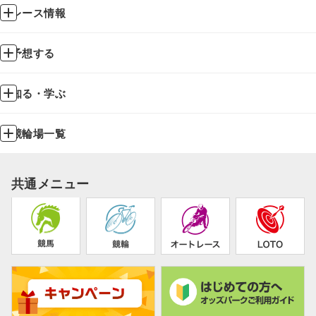
レース情報
予想する
知る・学ぶ
競輪場一覧
共通メニュー