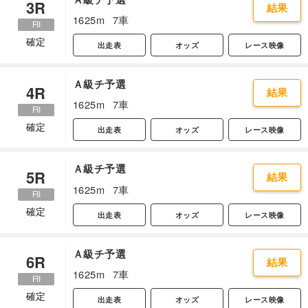
3R
結果
1625m
7車
確定
出走表
オッズ
レース映像
Ａ級チ予選
4R
結果
1625m
7車
確定
出走表
オッズ
レース映像
Ａ級チ予選
5R
結果
1625m
7車
確定
出走表
オッズ
レース映像
Ａ級チ予選
6R
結果
1625m
7車
確定
出走表
オッズ
レース映像