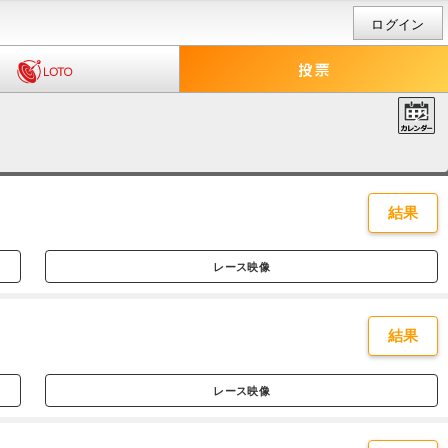
ログイン
結果
レース映像
結果
レース映像