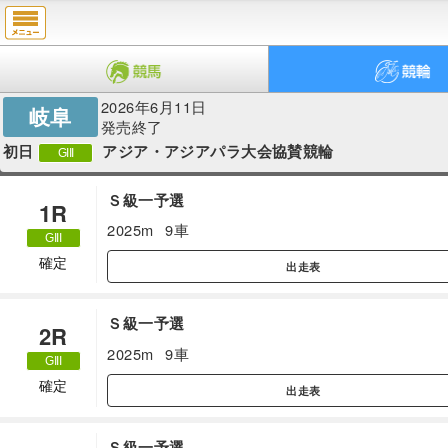
2026年6月11日
岐阜
発売終了
初日
アジア・アジアパラ大会協賛競輪
Ｓ級一予選
1R
2025m
9車
確定
出走表
Ｓ級一予選
2R
2025m
9車
確定
出走表
Ｓ級一予選