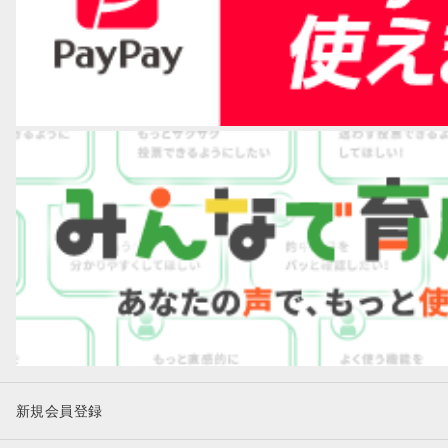
新規会員登録