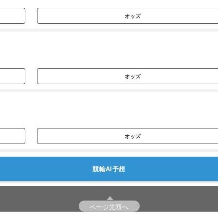
オッズ
オッズ
オッズ
競輪AI予想
ページ先頭へ