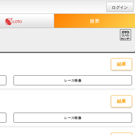
ログイン
結果
レース映像
結果
レース映像