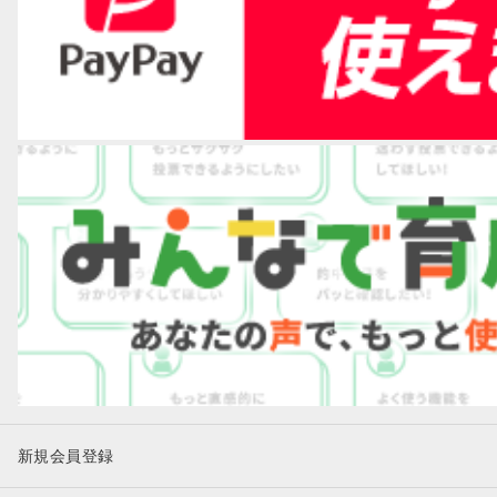
新規会員登録