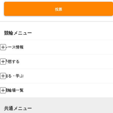
投票
競輪メニュー
レース情報
予想する
知る・学ぶ
競輪場一覧
共通メニュー