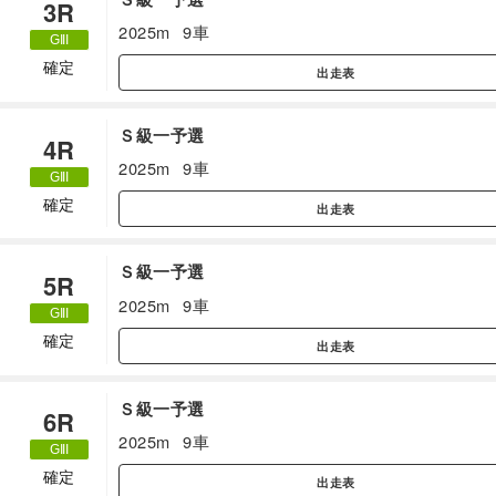
3R
2025m
9車
確定
出走表
Ｓ級一予選
4R
2025m
9車
確定
出走表
Ｓ級一予選
5R
2025m
9車
確定
出走表
Ｓ級一予選
6R
2025m
9車
確定
出走表