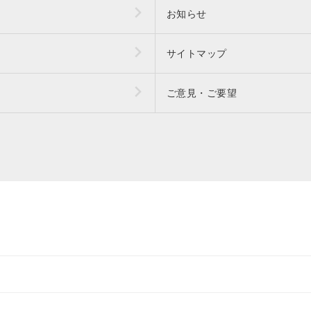
お知らせ
サイトマップ
ご意見・ご要望