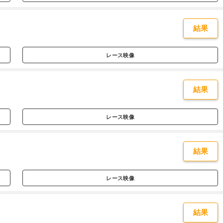
結果
レース映像
結果
レース映像
結果
レース映像
結果