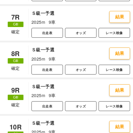
Ｓ級一予選
7R
結果
2025m
9車
確定
出走表
オッズ
レース映像
Ｓ級一予選
8R
結果
2025m
9車
確定
出走表
オッズ
レース映像
Ｓ級一予選
9R
結果
2025m
9車
確定
出走表
オッズ
レース映像
Ｓ級一予選
10R
結果
2025m
9車