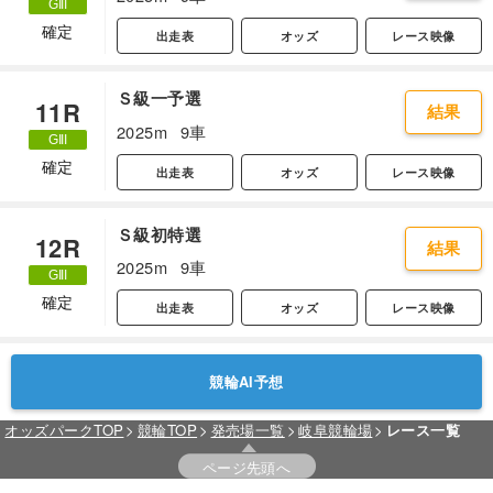
確定
出走表
オッズ
レース映像
Ｓ級一予選
11R
結果
2025m
9車
確定
出走表
オッズ
レース映像
Ｓ級初特選
12R
結果
2025m
9車
確定
出走表
オッズ
レース映像
競輪AI予想
オッズパークTOP
競輪TOP
発売場一覧
岐阜競輪場
レース一覧
ページ先頭へ