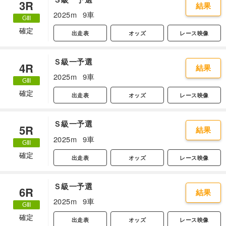
3R
結果
2025m
9車
確定
出走表
オッズ
レース映像
Ｓ級一予選
4R
結果
2025m
9車
確定
出走表
オッズ
レース映像
Ｓ級一予選
5R
結果
2025m
9車
確定
出走表
オッズ
レース映像
Ｓ級一予選
6R
結果
2025m
9車
確定
出走表
オッズ
レース映像