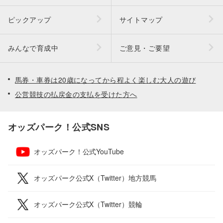
ピックアップ
サイトマップ
みんなで育成中
ご意見・ご要望
馬券・車券は20歳になってから程よく楽しむ大人の遊び
公営競技の払戻金の支払を受けた方へ
オッズパーク！公式SNS
オッズパーク！公式YouTube
オッズパーク公式X（Twitter）地方競馬
オッズパーク公式X（Twitter）競輪