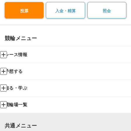
投票
入金・精算
照会
競輪メニュー
レース情報
予想する
知る・学ぶ
競輪場一覧
共通メニュー