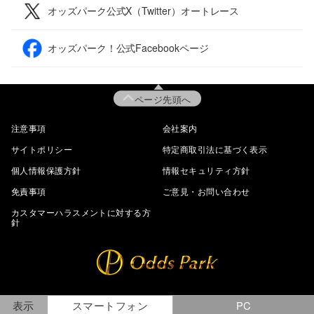
オッズパーク公式X（Twitter）オートレース
オッズパーク！公式Facebookページ
ページ先頭へ
注意事項
会社案内
サイトポリシー
特定商取引法に基づく表示
個人情報保護方針
情報セキュリティ方針
免責事項
ご意見・お問い合わせ
カスタマーハラスメントに対する方
針
表示
スマートフォン
PC