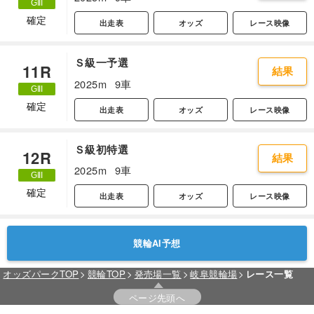
確定
出走表
オッズ
レース映像
Ｓ級一予選
11R
結果
2025m
9車
確定
出走表
オッズ
レース映像
Ｓ級初特選
12R
結果
2025m
9車
確定
出走表
オッズ
レース映像
競輪AI予想
オッズパークTOP
競輪TOP
発売場一覧
岐阜競輪場
レース一覧
ページ先頭へ