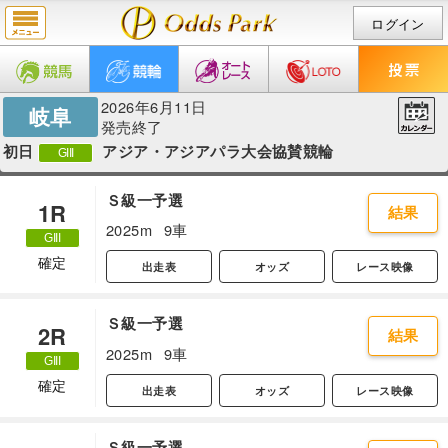
ログイン
2026年6月11日
岐阜
発売終了
初日
アジア・アジアパラ大会協賛競輪
Ｓ級一予選
1R
結果
2025m
9車
確定
出走表
オッズ
レース映像
Ｓ級一予選
2R
結果
2025m
9車
確定
出走表
オッズ
レース映像
Ｓ級一予選