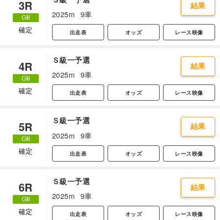
3R
結果
2025m
9車
確定
出走表
オッズ
レース映像
Ｓ級一予選
4R
結果
2025m
9車
確定
出走表
オッズ
レース映像
Ｓ級一予選
5R
結果
2025m
9車
確定
出走表
オッズ
レース映像
Ｓ級一予選
6R
結果
2025m
9車
確定
出走表
オッズ
レース映像