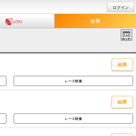
ログイン
結果
レース映像
結果
レース映像