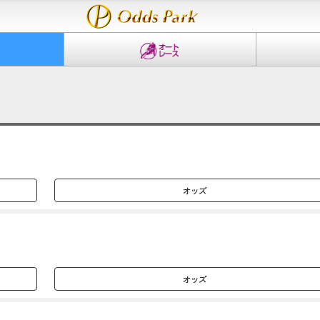
オッズ
オッズ