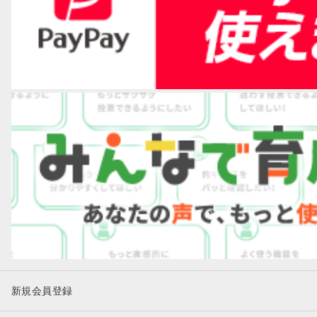
新規会員登録