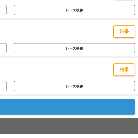
レース映像
結果
レース映像
結果
レース映像