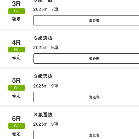
3R
2025m
7車
確定
出走表
Ｓ級選抜
4R
2025m
9車
確定
出走表
Ｓ級選抜
5R
2025m
9車
確定
出走表
Ｓ級選抜
6R
2025m
9車
確定
出走表