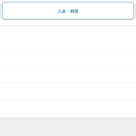
入金・精算