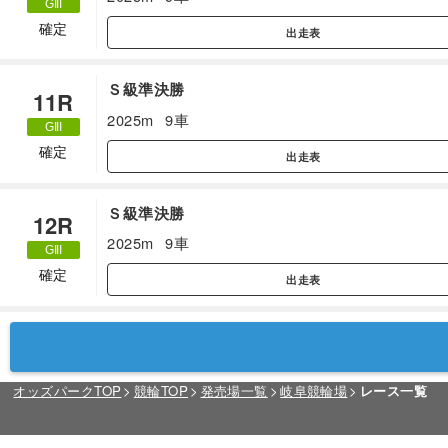
確定
出走表
Ｓ級準決勝
11R
2025m
9車
確定
出走表
Ｓ級準決勝
12R
2025m
9車
確定
出走表
オッズパークTOP
競輪TOP
発売場一覧
岐阜競輪場
レース一覧