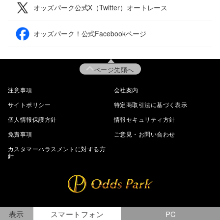
オッズパーク公式X（Twitter）オートレース
オッズパーク！公式Facebookページ
ページ先頭へ
注意事項
会社案内
サイトポリシー
特定商取引法に基づく表示
個人情報保護方針
情報セキュリティ方針
免責事項
ご意見・お問い合わせ
カスタマーハラスメントに対する方
針
表示
スマートフォン
PC