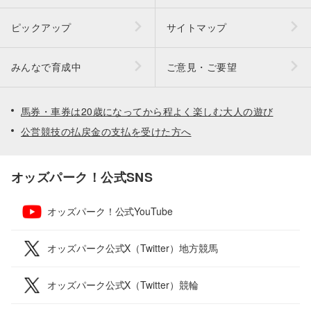
ピックアップ
サイトマップ
みんなで育成中
ご意見・ご要望
馬券・車券は20歳になってから程よく楽しむ大人の遊び
公営競技の払戻金の支払を受けた方へ
オッズパーク！公式SNS
オッズパーク！公式YouTube
オッズパーク公式X（Twitter）地方競馬
オッズパーク公式X（Twitter）競輪