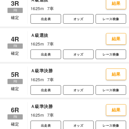
3R
結果
1625m
7車
確定
出走表
オッズ
レース映像
Ａ級選抜
4R
結果
1625m
7車
確定
出走表
オッズ
レース映像
Ａ級準決勝
5R
結果
1625m
7車
確定
出走表
オッズ
レース映像
Ａ級準決勝
6R
結果
1625m
7車
確定
出走表
オッズ
レース映像