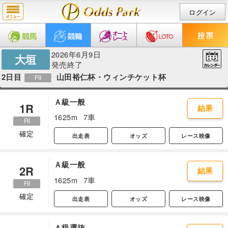
ログイン
2026年6月9日
大垣
発売終了
2日目
山田裕仁杯・ウィンチケット杯
Ａ級一般
1R
結果
1625m
7車
確定
出走表
オッズ
レース映像
Ａ級一般
2R
結果
1625m
7車
確定
出走表
オッズ
レース映像
Ａ級選抜