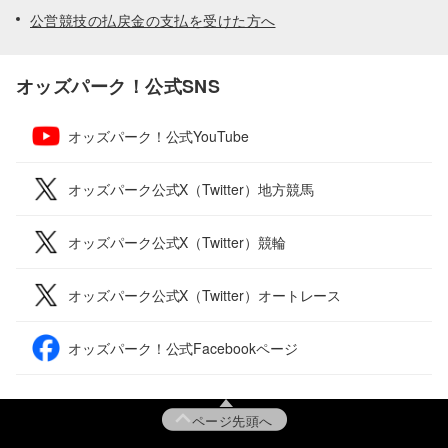
公営競技の払戻金の支払を受けた方へ
オッズパーク！公式SNS
オッズパーク！公式YouTube
オッズパーク公式X（Twitter）地方競馬
オッズパーク公式X（Twitter）競輪
オッズパーク公式X（Twitter）オートレース
オッズパーク！公式Facebookページ
ページ先頭へ