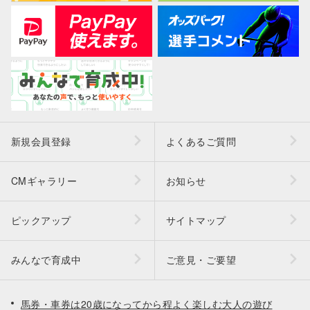
新規会員登録
よくあるご質問
CMギャラリー
お知らせ
ピックアップ
サイトマップ
みんなで育成中
ご意見・ご要望
馬券・車券は20歳になってから程よく楽しむ大人の遊び