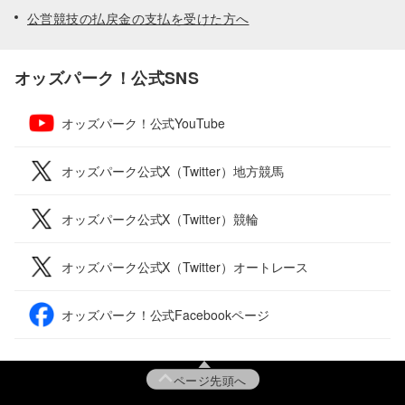
公営競技の払戻金の支払を受けた方へ
オッズパーク！公式SNS
オッズパーク！公式YouTube
オッズパーク公式X（Twitter）地方競馬
オッズパーク公式X（Twitter）競輪
オッズパーク公式X（Twitter）オートレース
オッズパーク！公式Facebookページ
ページ先頭へ