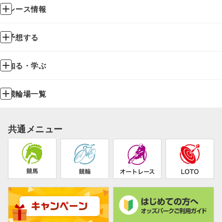
レース情報
予想する
知る・学ぶ
競輪場一覧
共通メニュー