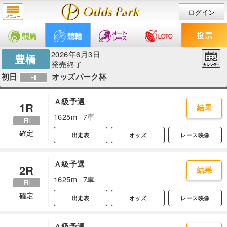
ログイン
2026年6月3日
豊橋
発売終了
初日
オッズパーク杯
Ａ級予選
1R
結果
1625m
7車
確定
出走表
オッズ
レース映像
Ａ級予選
2R
結果
1625m
7車
確定
出走表
オッズ
レース映像
Ａ級予選