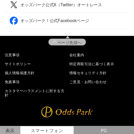
オッズパーク公式X（Twitter）オートレース
オッズパーク！公式Facebookページ
ページ先頭へ
注意事項
会社案内
サイトポリシー
特定商取引法に基づく表示
個人情報保護方針
情報セキュリティ方針
免責事項
ご意見・お問い合わせ
カスタマーハラスメントに対する方
針
表示
スマートフォン
PC