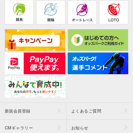
新規会員登録
よくあるご質問
CMギャラリー
お知らせ