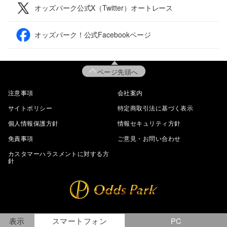
オッズパーク公式X（Twitter）オートレース
オッズパーク！公式Facebookページ
ページ先頭へ
注意事項
会社案内
サイトポリシー
特定商取引法に基づく表示
個人情報保護方針
情報セキュリティ方針
免責事項
ご意見・お問い合わせ
カスタマーハラスメントに対する方
針
表示
スマートフォン
PC