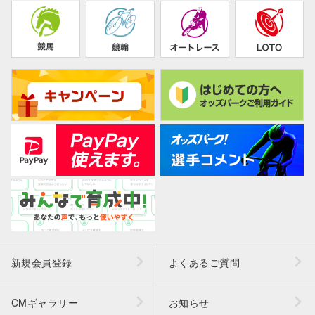
新規会員登録
よくあるご質問
CMギャラリー
お知らせ