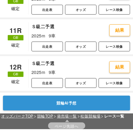
確定
出走表
オッズ
レース映像
Ｓ級二予選
11R
結果
2025m
9車
確定
出走表
オッズ
レース映像
Ｓ級二予選
12R
結果
2025m
9車
確定
出走表
オッズ
レース映像
競輪AI予想
オッズパークTOP
競輪TOP
発売場一覧
松阪競輪場
レース一覧
ページ先頭へ