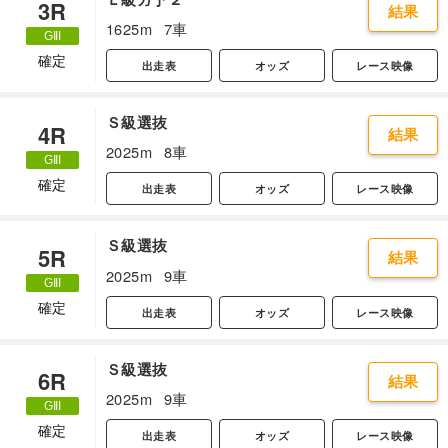
3R
結果
1625m
7車
確定
出走表
オッズ
レース映像
Ｓ級選抜
4R
結果
2025m
8車
確定
出走表
オッズ
レース映像
Ｓ級選抜
5R
結果
2025m
9車
確定
出走表
オッズ
レース映像
Ｓ級選抜
6R
結果
2025m
9車
確定
出走表
オッズ
レース映像