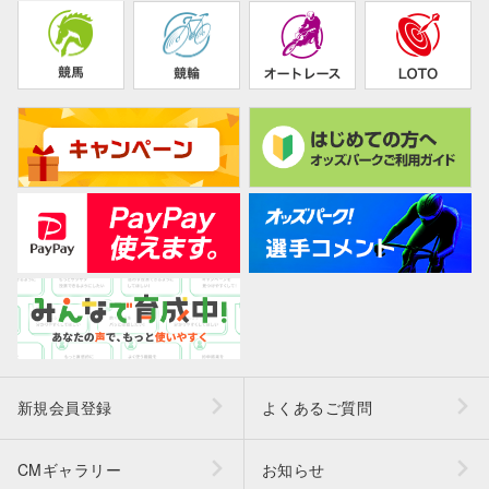
新規会員登録
よくあるご質問
CMギャラリー
お知らせ