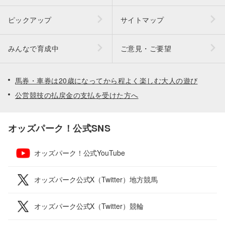
ピックアップ
サイトマップ
みんなで育成中
ご意見・ご要望
馬券・車券は20歳になってから程よく楽しむ大人の遊び
公営競技の払戻金の支払を受けた方へ
オッズパーク！公式SNS
オッズパーク！公式YouTube
オッズパーク公式X（Twitter）地方競馬
オッズパーク公式X（Twitter）競輪