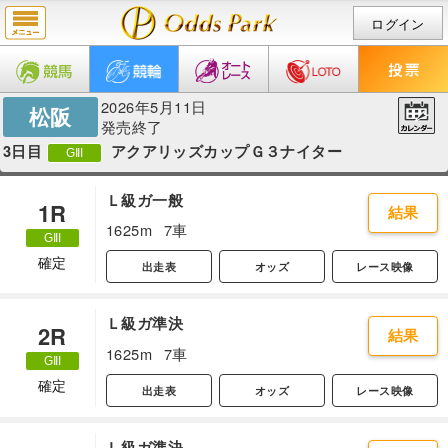
ログイン
2026年5月11日
松阪
発売終了
3日目
アクアリッズカップＧ３ナイター
Ｌ級ガ一般
1R
結果
1625m
7車
確定
出走表
オッズ
レース映像
Ｌ級ガ準決
2R
結果
1625m
7車
確定
出走表
オッズ
レース映像
Ｌ級ガ準決