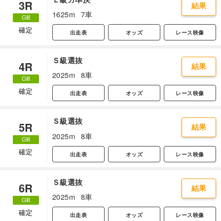
3R
結果
1625m
7車
確定
出走表
オッズ
レース映像
Ｓ級選抜
4R
結果
2025m
8車
確定
出走表
オッズ
レース映像
Ｓ級選抜
5R
結果
2025m
8車
確定
出走表
オッズ
レース映像
Ｓ級選抜
6R
結果
2025m
8車
確定
出走表
オッズ
レース映像