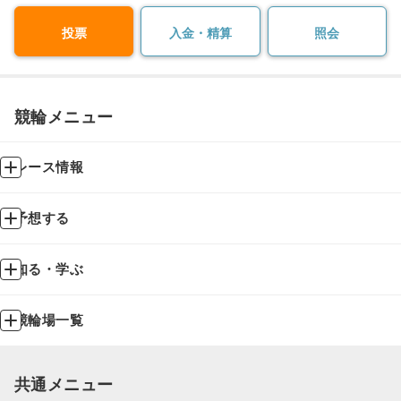
投票
入金・精算
照会
競輪メニュー
レース情報
予想する
知る・学ぶ
競輪場一覧
共通メニュー