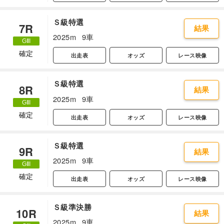
Ｓ級特選
7R
結果
2025m
9車
確定
出走表
オッズ
レース映像
Ｓ級特選
8R
結果
2025m
9車
確定
出走表
オッズ
レース映像
Ｓ級特選
9R
結果
2025m
9車
確定
出走表
オッズ
レース映像
Ｓ級準決勝
10R
結果
2025m
9車