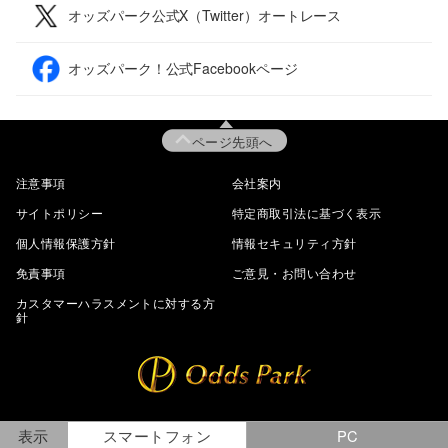
オッズパーク公式X（Twitter）オートレース
オッズパーク！公式Facebookページ
ページ先頭へ
注意事項
会社案内
サイトポリシー
特定商取引法に基づく表示
個人情報保護方針
情報セキュリティ方針
免責事項
ご意見・お問い合わせ
カスタマーハラスメントに対する方
針
表示
スマートフォン
PC