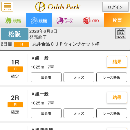
ログイン
2026年6月8日
松阪
発売終了
2日目
丸井食品ＣＵＰウィンチケット杯
Ａ級一般
1R
結果
1625m
7車
確定
出走表
オッズ
レース映像
Ａ級一般
2R
結果
1625m
7車
確定
出走表
オッズ
レース映像
Ａ級準決勝