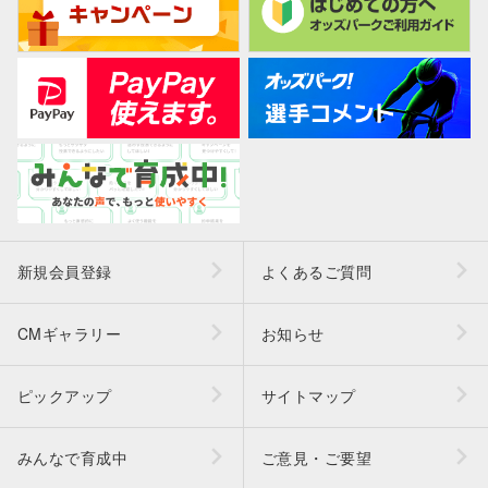
新規会員登録
よくあるご質問
CMギャラリー
お知らせ
ピックアップ
サイトマップ
みんなで育成中
ご意見・ご要望