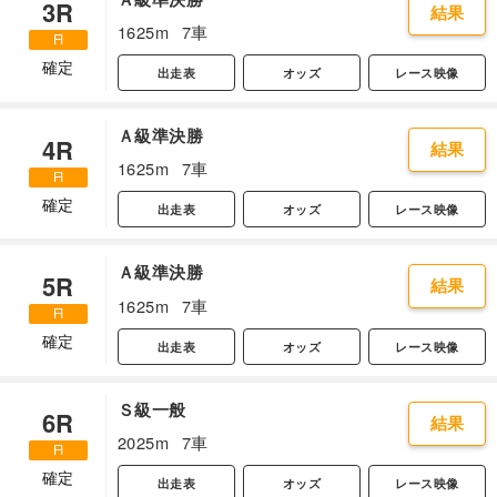
3R
結果
1625m
7車
確定
出走表
オッズ
レース映像
Ａ級準決勝
4R
結果
1625m
7車
確定
出走表
オッズ
レース映像
Ａ級準決勝
5R
結果
1625m
7車
確定
出走表
オッズ
レース映像
Ｓ級一般
6R
結果
2025m
7車
確定
出走表
オッズ
レース映像