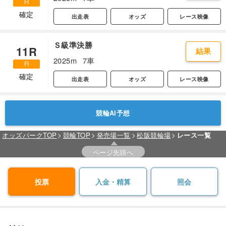
確定
出走表
オッズ
レース映像
Ｓ級準決勝
11R
結果
2025m
7車
確定
出走表
オッズ
レース映像
競輪AI予想
オッズパークTOP
競輪TOP
発売場一覧
松阪競輪場
レース一覧
ページ先頭へ
投票
入金・精算
照会