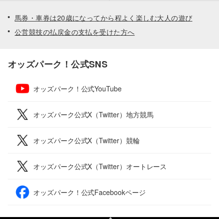
馬券・車券は20歳になってから程よく楽しむ大人の遊び
公営競技の払戻金の支払を受けた方へ
オッズパーク！公式SNS
オッズパーク！公式YouTube
オッズパーク公式X（Twitter）地方競馬
オッズパーク公式X（Twitter）競輪
オッズパーク公式X（Twitter）オートレース
オッズパーク！公式Facebookページ