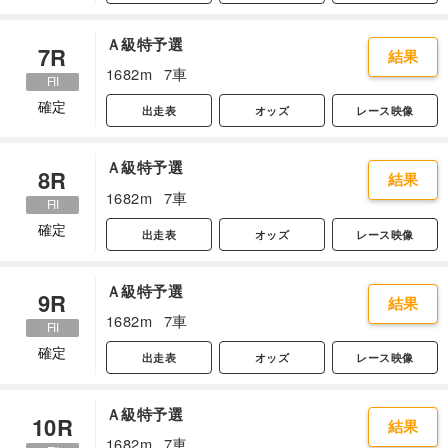
Ａ級特予選
7R
結果
1682m
7車
確定
出走表
オッズ
レース映像
Ａ級特予選
8R
結果
1682m
7車
確定
出走表
オッズ
レース映像
Ａ級特予選
9R
結果
1682m
7車
確定
出走表
オッズ
レース映像
Ａ級特予選
10R
結果
1682m
7車