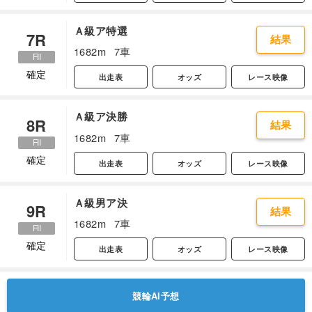
Ａ級ア特選
7R
結果
1682m
7車
確定
出走表
オッズ
レース映像
Ａ級ア決勝
8R
結果
1682m
7車
確定
出走表
オッズ
レース映像
Ａ級男ア決
9R
結果
1682m
7車
確定
出走表
オッズ
レース映像
競輪AI予想