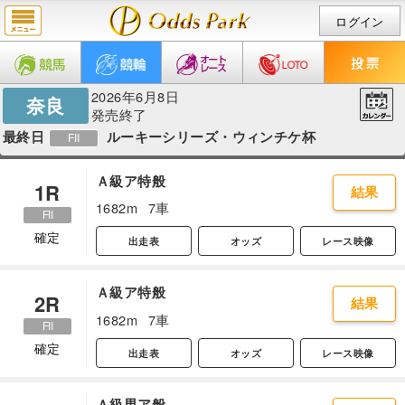
ログイン
2026年6月8日
奈良
発売終了
最終日
ルーキーシリーズ・ウィンチケ杯
Ａ級ア特般
1R
結果
1682m
7車
確定
出走表
オッズ
レース映像
Ａ級ア特般
2R
結果
1682m
7車
確定
出走表
オッズ
レース映像
Ａ級男ア般