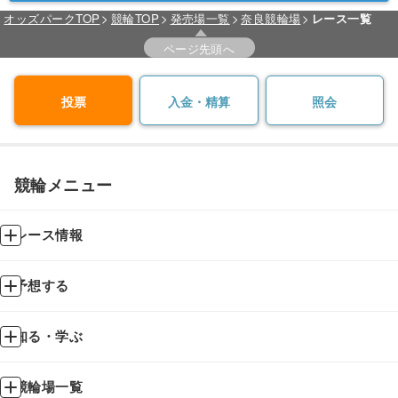
オッズパークTOP
競輪TOP
発売場一覧
奈良競輪場
レース一覧
ページ先頭へ
投票
入金・精算
照会
競輪メニュー
レース情報
予想する
知る・学ぶ
競輪場一覧