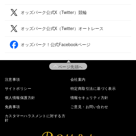
オッズパーク公式X（Twitter）競輪
オッズパーク公式X（Twitter）オートレース
オッズパーク！公式Facebookページ
ページ先頭へ
注意事項
会社案内
サイトポリシー
特定商取引法に基づく表示
個人情報保護方針
情報セキュリティ方針
免責事項
ご意見・お問い合わせ
カスタマーハラスメントに対する方
針