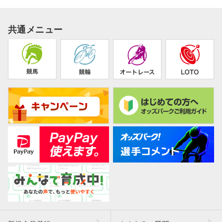
共通メニュー