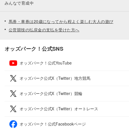
みんなで育成中
馬券・車券は20歳になってから程よく楽しむ大人の遊び
公営競技の払戻金の支払を受けた方へ
オッズパーク！公式SNS
オッズパーク！公式YouTube
オッズパーク公式X（Twitter）地方競馬
オッズパーク公式X（Twitter）競輪
オッズパーク公式X（Twitter）オートレース
オッズパーク！公式Facebookページ