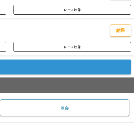
レース映像
結果
レース映像
照会