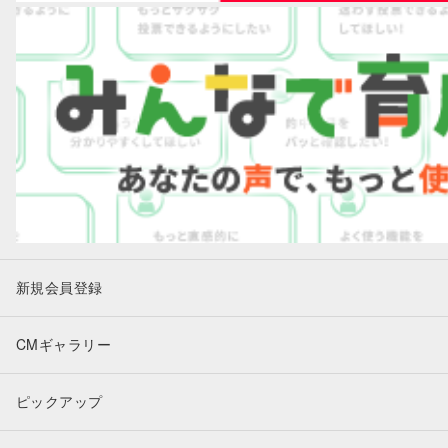
新規会員登録
CMギャラリー
ピックアップ