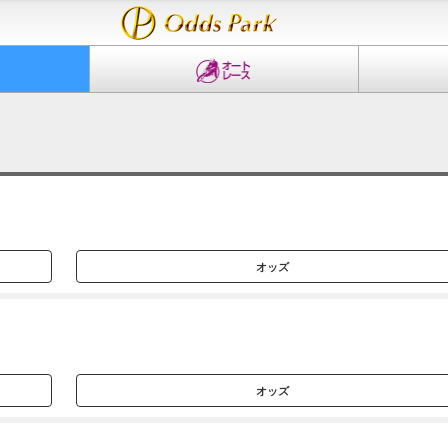
オッズ
オッズ