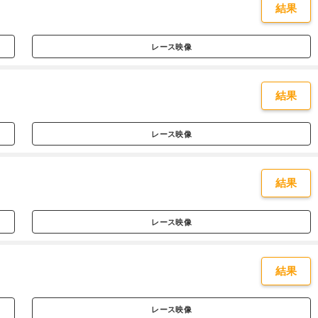
結果
レース映像
結果
レース映像
結果
レース映像
結果
レース映像