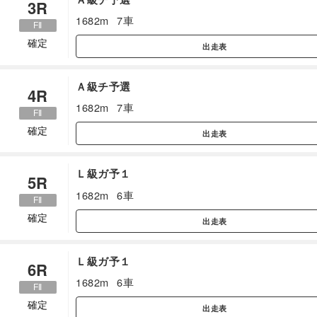
3R
1682m
7車
確定
出走表
Ａ級チ予選
4R
1682m
7車
確定
出走表
Ｌ級ガ予１
5R
1682m
6車
確定
出走表
Ｌ級ガ予１
6R
1682m
6車
確定
出走表