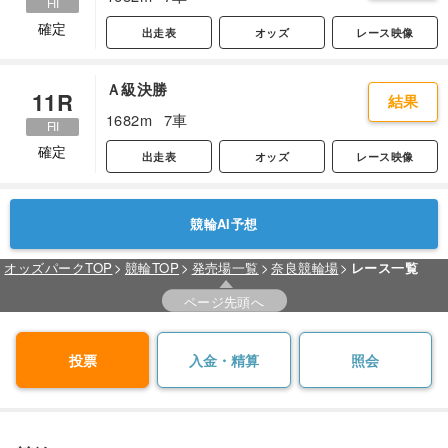
確定
出走表
オッズ
レース映像
Ａ級決勝
11R
結果
1682m
7車
確定
出走表
オッズ
レース映像
競輪AI予想
オッズパークTOP
競輪TOP
発売場一覧
奈良競輪場
レース一覧
ページ先頭へ
投票
入金・精算
照会