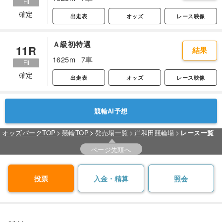
確定
出走表
オッズ
レース映像
Ａ級初特選
11R
結果
1625m
7車
確定
出走表
オッズ
レース映像
競輪AI予想
オッズパークTOP
競輪TOP
発売場一覧
岸和田競輪場
レース一覧
ページ先頭へ
投票
入金・精算
照会