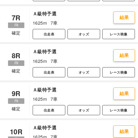
Ａ級特予選
7R
結果
1625m
7車
確定
出走表
オッズ
レース映像
Ａ級特予選
8R
結果
1625m
7車
確定
出走表
オッズ
レース映像
Ａ級特予選
9R
結果
1625m
7車
確定
出走表
オッズ
レース映像
Ａ級特予選
10R
結果
1625m
7車