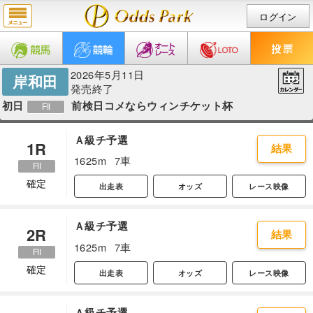
ログイン
2026年5月11日
岸和田
発売終了
初日
前検日コメならウィンチケット杯
Ａ級チ予選
1R
結果
1625m
7車
確定
出走表
オッズ
レース映像
Ａ級チ予選
2R
結果
1625m
7車
確定
出走表
オッズ
レース映像
Ａ級チ予選