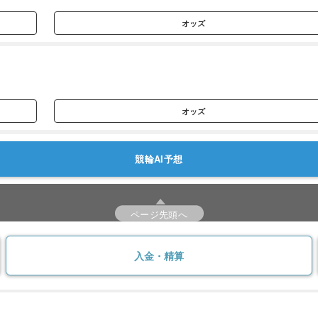
オッズ
オッズ
競輪AI予想
ページ先頭へ
入金・精算