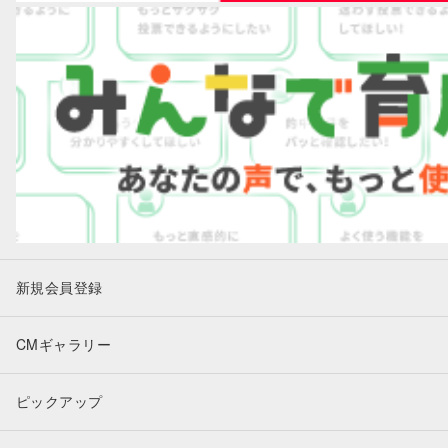
新規会員登録
CMギャラリー
ピックアップ