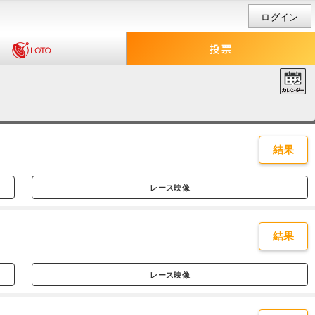
ログイン
結果
レース映像
結果
レース映像