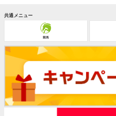
共通メニュー