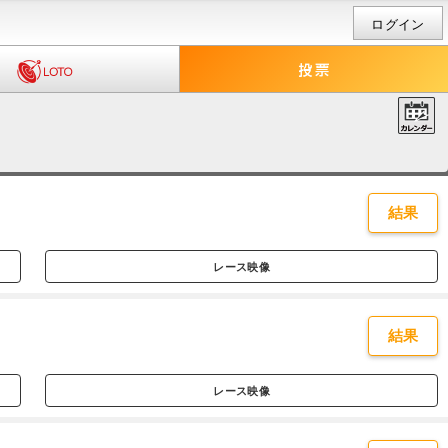
ログイン
結果
レース映像
結果
レース映像