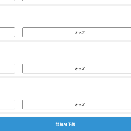
オッズ
オッズ
オッズ
競輪AI予想