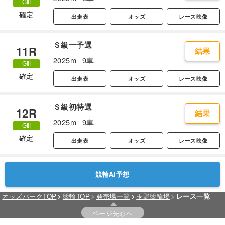
確定
出走表
オッズ
レース映像
Ｓ級一予選
11R
結果
2025m
9車
確定
出走表
オッズ
レース映像
Ｓ級初特選
12R
結果
2025m
9車
確定
出走表
オッズ
レース映像
競輪AI予想
オッズパークTOP
競輪TOP
発売場一覧
玉野競輪場
レース一覧
ページ先頭へ