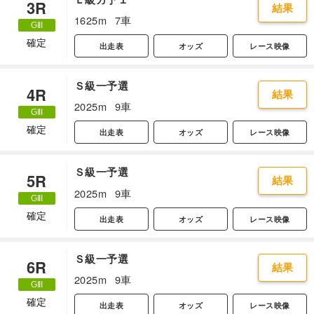
3R
結果
1625m
7車
確定
出走表
オッズ
レース映像
Ｓ級一予選
4R
結果
2025m
9車
確定
出走表
オッズ
レース映像
Ｓ級一予選
5R
結果
2025m
9車
確定
出走表
オッズ
レース映像
Ｓ級一予選
6R
結果
2025m
9車
確定
出走表
オッズ
レース映像