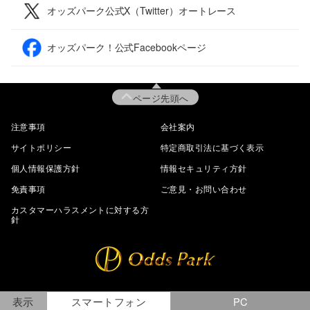
オッズパーク公式X（Twitter）オートレース
オッズパーク！公式Facebookページ
ページ先頭へ
注意事項
会社案内
サイトポリシー
特定商取引法に基づく表示
個人情報保護方針
情報セキュリティ方針
免責事項
ご意見・お問い合わせ
カスタマーハラスメントに対する方
針
表示
スマートフォン
PC