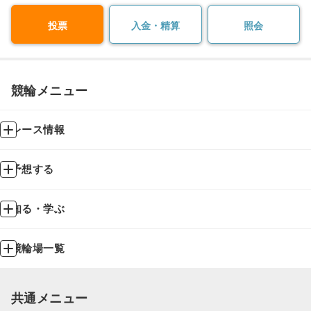
投票
入金・精算
照会
競輪メニュー
レース情報
予想する
知る・学ぶ
競輪場一覧
共通メニュー