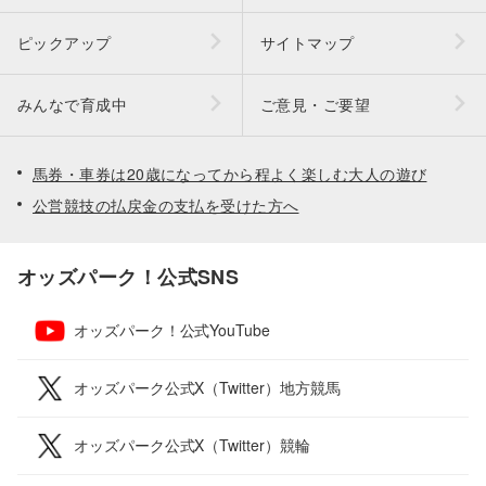
ピックアップ
サイトマップ
みんなで育成中
ご意見・ご要望
馬券・車券は20歳になってから程よく楽しむ大人の遊び
公営競技の払戻金の支払を受けた方へ
オッズパーク！公式SNS
オッズパーク！公式YouTube
オッズパーク公式X（Twitter）地方競馬
オッズパーク公式X（Twitter）競輪