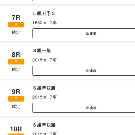
Ｌ級ガ予２
7R
1682m
7車
確定
出走表
Ｓ級一般
8R
2015m
7車
確定
出走表
Ｓ級準決勝
9R
2015m
7車
確定
出走表
Ｓ級準決勝
10R
2015m
7車