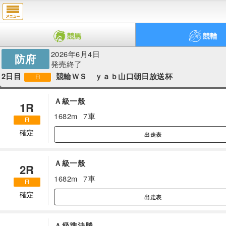
2026年6月4日
防府
発売終了
2日目
競輪ＷＳ ｙａｂ山口朝日放送杯
Ａ級一般
1R
1682m
7車
確定
出走表
Ａ級一般
2R
1682m
7車
確定
出走表
Ａ級準決勝