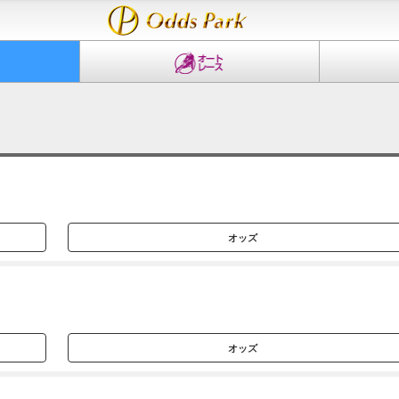
オッズ
オッズ