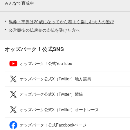
みんなで育成中
馬券・車券は20歳になってから程よく楽しむ大人の遊び
公営競技の払戻金の支払を受けた方へ
オッズパーク！公式SNS
オッズパーク！公式YouTube
オッズパーク公式X（Twitter）地方競馬
オッズパーク公式X（Twitter）競輪
オッズパーク公式X（Twitter）オートレース
オッズパーク！公式Facebookページ