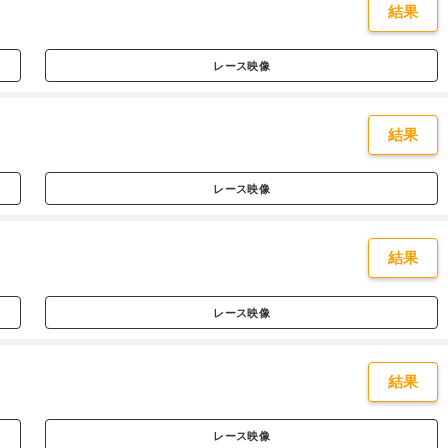
結果
レース映像
結果
レース映像
結果
レース映像
結果
レース映像