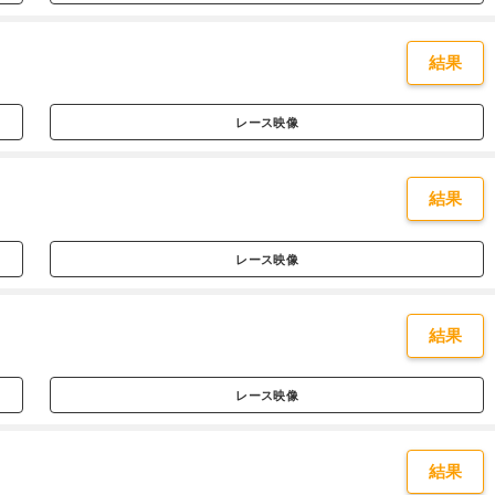
結果
レース映像
結果
レース映像
結果
レース映像
結果