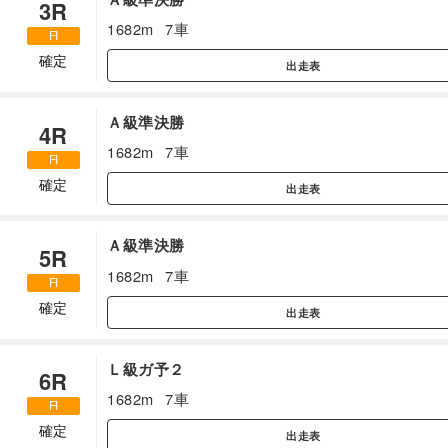
3R
1682m
7車
確定
出走表
Ａ級準決勝
4R
1682m
7車
確定
出走表
Ａ級準決勝
5R
1682m
7車
確定
出走表
Ｌ級ガ予２
6R
1682m
7車
確定
出走表