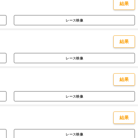
結果
レース映像
結果
レース映像
結果
レース映像
結果
レース映像