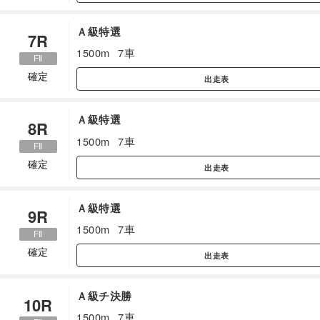
Ａ級特選
7R
1500m
7車
確定
出走表
Ａ級特選
8R
1500m
7車
確定
出走表
Ａ級特選
9R
1500m
7車
確定
出走表
Ａ級チ決勝
10R
1500m
7車