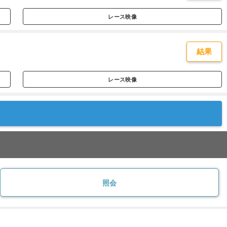
レース映像
結果
レース映像
照会