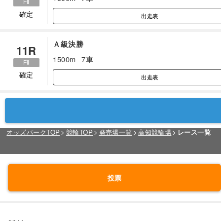
確定
出走表
Ａ級決勝
11R
1500m
7車
確定
出走表
オッズパークTOP
競輪TOP
発売場一覧
高知競輪場
レース一覧
投票