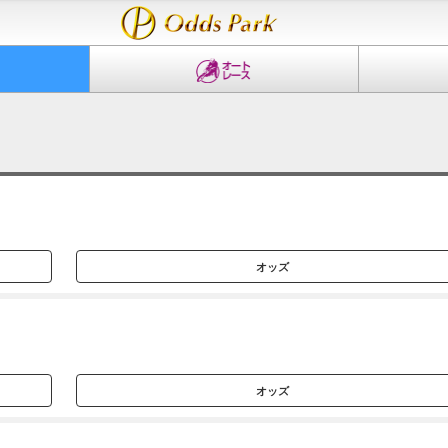
オッズ
オッズ