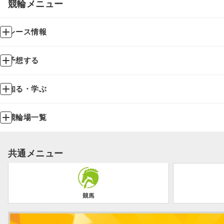
競輪メニュー
レース情報
予想する
知る・学ぶ
競輪場一覧
共通メニュー