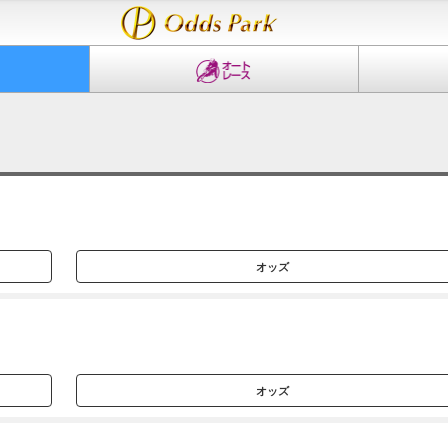
オッズ
オッズ