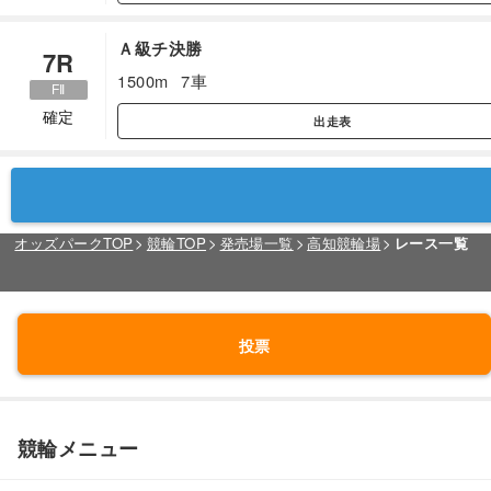
Ａ級チ決勝
7R
1500m
7車
確定
出走表
オッズパークTOP
競輪TOP
発売場一覧
高知競輪場
レース一覧
投票
競輪メニュー