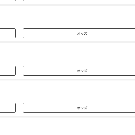
オッズ
オッズ
オッズ