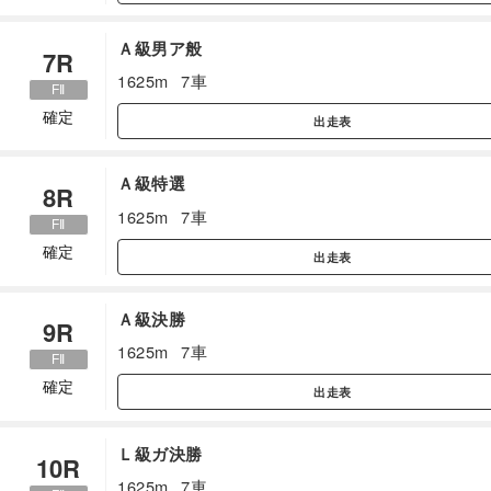
Ａ級男ア般
7R
1625m
7車
確定
出走表
Ａ級特選
8R
1625m
7車
確定
出走表
Ａ級決勝
9R
1625m
7車
確定
出走表
Ｌ級ガ決勝
10R
1625m
7車