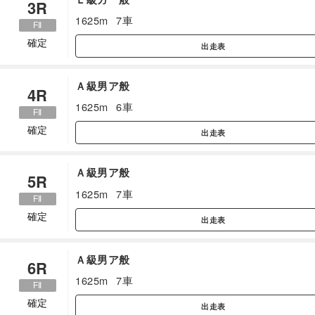
3R
1625m
7車
確定
出走表
Ａ級男ア般
4R
1625m
6車
確定
出走表
Ａ級男ア般
5R
1625m
7車
確定
出走表
Ａ級男ア般
6R
1625m
7車
確定
出走表