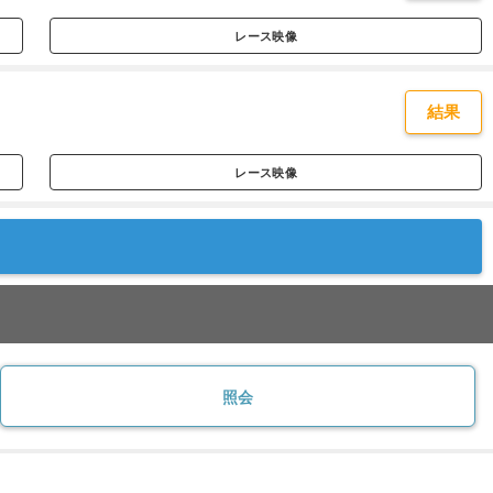
レース映像
結果
レース映像
照会