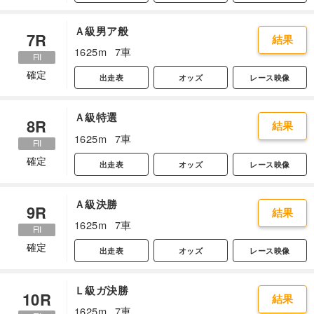
Ａ級男ア般
7R
結果
1625m
7車
確定
出走表
オッズ
レース映像
Ａ級特選
8R
結果
1625m
7車
確定
出走表
オッズ
レース映像
Ａ級決勝
9R
結果
1625m
7車
確定
出走表
オッズ
レース映像
Ｌ級ガ決勝
10R
結果
1625m
7車