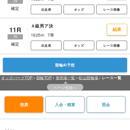
確定
出走表
オッズ
レース映像
Ａ級男ア決
11R
結果
1625m
7車
確定
出走表
オッズ
レース映像
競輪AI予想
オッズパークTOP
競輪TOP
発売場一覧
松山競輪場
レース一覧
ページ先頭へ
投票
入金・精算
照会