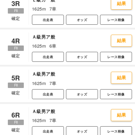
3R
結果
1625m
7車
確定
出走表
オッズ
レース映像
Ａ級男ア般
4R
結果
1625m
6車
確定
出走表
オッズ
レース映像
Ａ級男ア般
5R
結果
1625m
7車
確定
出走表
オッズ
レース映像
Ａ級男ア般
6R
結果
1625m
7車
確定
出走表
オッズ
レース映像