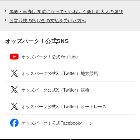
馬券・車券は20歳になってから程よく楽しむ大人の遊び
公営競技の払戻金の支払を受けた方へ
オッズパーク！公式SNS
オッズパーク！公式YouTube
オッズパーク公式X（Twitter）地方競馬
オッズパーク公式X（Twitter）競輪
オッズパーク公式X（Twitter）オートレース
オッズパーク！公式Facebookページ