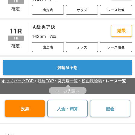
確定
出走表
オッズ
レース映像
Ａ級男ア決
11R
結果
1625m
7車
確定
出走表
オッズ
レース映像
競輪AI予想
オッズパークTOP
競輪TOP
発売場一覧
松山競輪場
レース一覧
ページ先頭へ
投票
入金・精算
照会