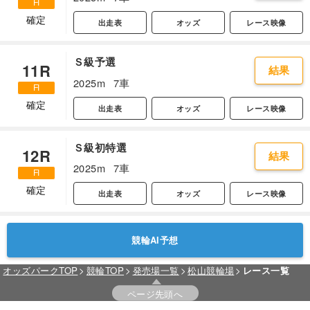
確定
出走表
オッズ
レース映像
Ｓ級予選
11R
結果
2025m
7車
確定
出走表
オッズ
レース映像
Ｓ級初特選
12R
結果
2025m
7車
確定
出走表
オッズ
レース映像
競輪AI予想
オッズパークTOP
競輪TOP
発売場一覧
松山競輪場
レース一覧
ページ先頭へ