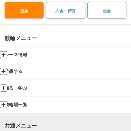
投票
入金・精算
照会
競輪メニュー
レース情報
予想する
知る・学ぶ
競輪場一覧
共通メニュー