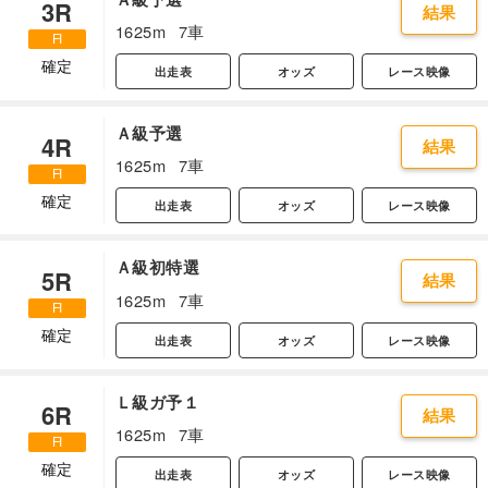
3R
結果
1625m
7車
確定
出走表
オッズ
レース映像
Ａ級予選
4R
結果
1625m
7車
確定
出走表
オッズ
レース映像
Ａ級初特選
5R
結果
1625m
7車
確定
出走表
オッズ
レース映像
Ｌ級ガ予１
6R
結果
1625m
7車
確定
出走表
オッズ
レース映像