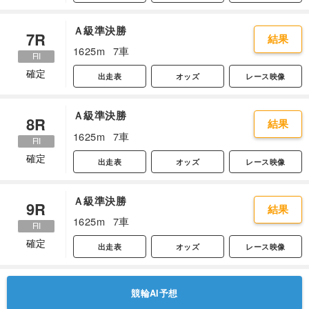
Ａ級準決勝
7R
結果
1625m
7車
確定
出走表
オッズ
レース映像
Ａ級準決勝
8R
結果
1625m
7車
確定
出走表
オッズ
レース映像
Ａ級準決勝
9R
結果
1625m
7車
確定
出走表
オッズ
レース映像
競輪AI予想