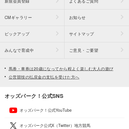
新規会員登録
よくあるご質問
CMギャラリー
お知らせ
ピックアップ
サイトマップ
みんなで育成中
ご意見・ご要望
馬券・車券は20歳になってから程よく楽しむ大人の遊び
公営競技の払戻金の支払を受けた方へ
オッズパーク！公式SNS
オッズパーク！公式YouTube
オッズパーク公式X（Twitter）地方競馬