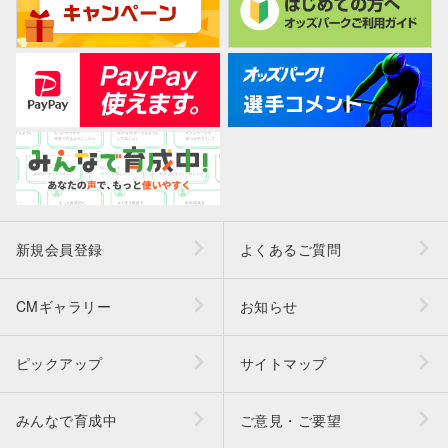
新規会員登録
よくあるご質問
CMギャラリー
お知らせ
ピックアップ
サイトマップ
みんなで育成中
ご意見・ご要望