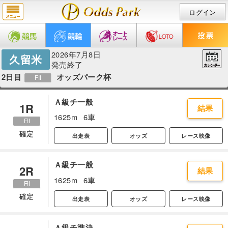
ログイン
2026年7月8日
久留米
発売終了
2日目
オッズパーク杯
Ａ級チ一般
1R
結果
1625m
6車
確定
出走表
オッズ
レース映像
Ａ級チ一般
2R
結果
1625m
6車
確定
出走表
オッズ
レース映像
Ａ級チ準決