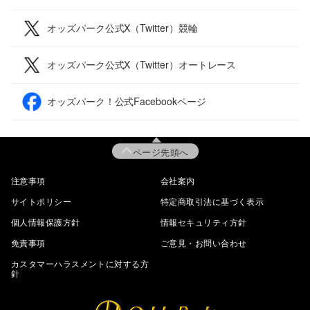
オッズパーク公式X（Twitter）競輪
オッズパーク公式X（Twitter）オートレース
オッズパーク！公式Facebookページ
ページ先頭へ
注意事項
会社案内
サイトポリシー
特定商取引法に基づく表示
個人情報保護方針
情報セキュリティ方針
免責事項
ご意見・お問い合わせ
カスタマーハラスメントに対する方
針