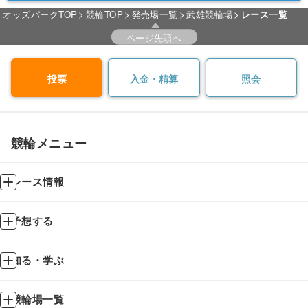
オッズパークTOP
競輪TOP
発売場一覧
武雄競輪場
レース一覧
ページ先頭へ
投票
入金・精算
照会
競輪メニュー
レース情報
予想する
知る・学ぶ
競輪場一覧