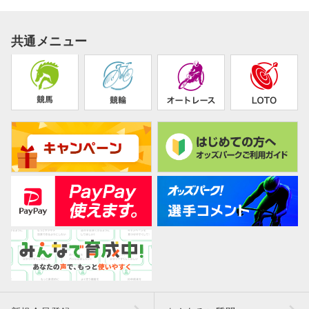
共通メニュー