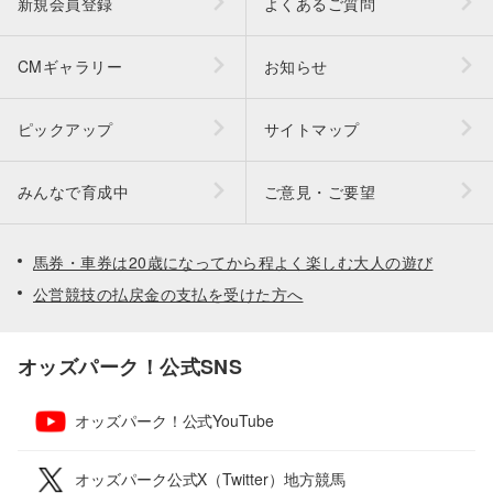
新規会員登録
よくあるご質問
CMギャラリー
お知らせ
ピックアップ
サイトマップ
みんなで育成中
ご意見・ご要望
馬券・車券は20歳になってから程よく楽しむ大人の遊び
公営競技の払戻金の支払を受けた方へ
オッズパーク！公式SNS
オッズパーク！公式YouTube
オッズパーク公式X（Twitter）地方競馬