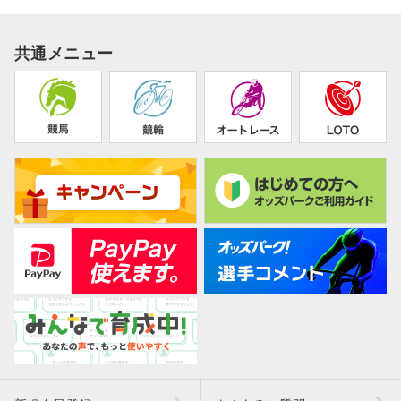
共通メニュー