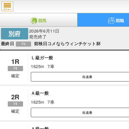
2026年6月11日
別府
発売終了
最終日
前検日コメならウィンチケット杯
Ｌ級ガ一般
1R
1625m
7車
確定
出走表
Ａ級一般
2R
1625m
7車
確定
出走表
Ａ級一般