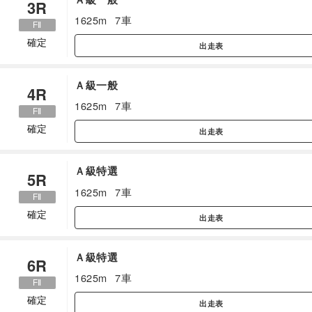
3R
1625m
7車
確定
出走表
Ａ級一般
4R
1625m
7車
確定
出走表
Ａ級特選
5R
1625m
7車
確定
出走表
Ａ級特選
6R
1625m
7車
確定
出走表