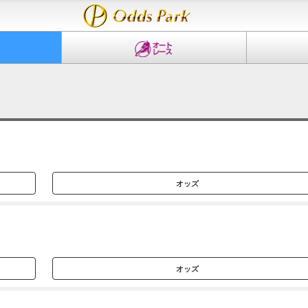
オッズ
オッズ