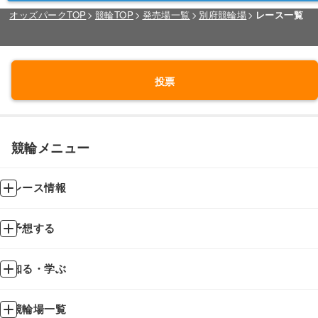
オッズパークTOP
競輪TOP
発売場一覧
別府競輪場
レース一覧
投票
競輪メニュー
レース情報
予想する
知る・学ぶ
競輪場一覧