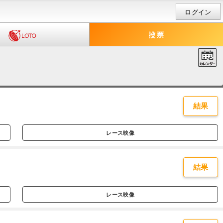
ログイン
結果
レース映像
結果
レース映像