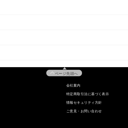
ページ先頭へ
会社案内
特定商取引法に基づく表示
情報セキュリティ方針
ご意見・お問い合わせ