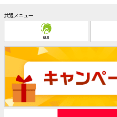
共通メニュー