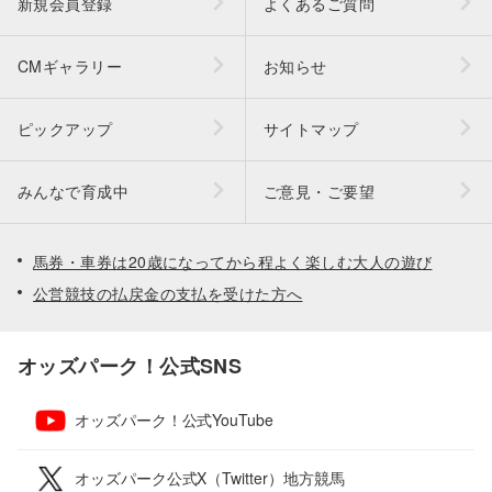
新規会員登録
よくあるご質問
CMギャラリー
お知らせ
ピックアップ
サイトマップ
みんなで育成中
ご意見・ご要望
馬券・車券は20歳になってから程よく楽しむ大人の遊び
公営競技の払戻金の支払を受けた方へ
オッズパーク！公式SNS
オッズパーク！公式YouTube
オッズパーク公式X（Twitter）地方競馬