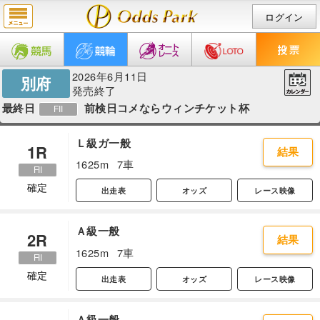
ログイン
2026年6月11日
別府
発売終了
最終日
前検日コメならウィンチケット杯
Ｌ級ガ一般
1R
結果
1625m
7車
確定
出走表
オッズ
レース映像
Ａ級一般
2R
結果
1625m
7車
確定
出走表
オッズ
レース映像
Ａ級一般