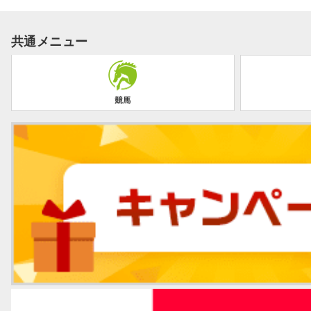
共通メニュー