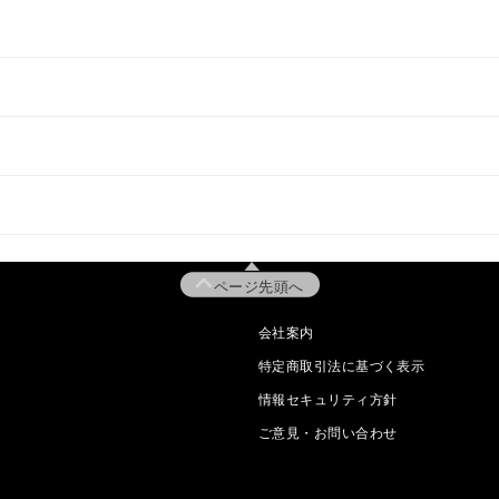
ページ先頭へ
会社案内
特定商取引法に基づく表示
情報セキュリティ方針
ご意見・お問い合わせ