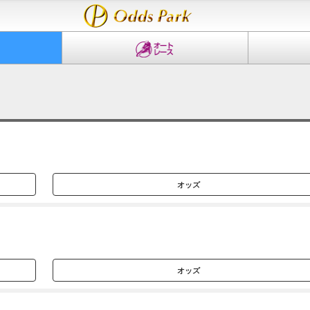
オッズ
オッズ