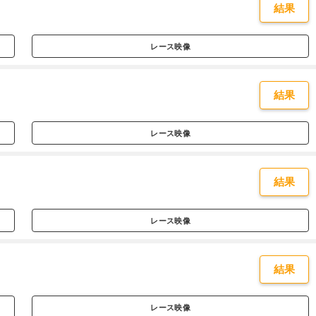
結果
レース映像
結果
レース映像
結果
レース映像
結果
レース映像