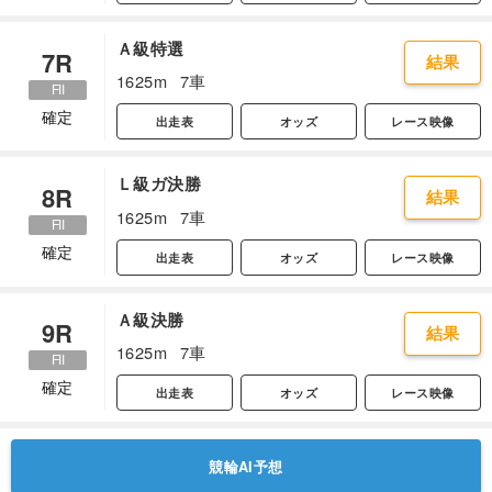
Ａ級特選
7R
結果
1625m
7車
確定
出走表
オッズ
レース映像
Ｌ級ガ決勝
8R
結果
1625m
7車
確定
出走表
オッズ
レース映像
Ａ級決勝
9R
結果
1625m
7車
確定
出走表
オッズ
レース映像
競輪AI予想