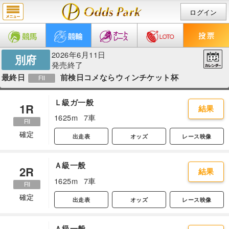
ログイン
2026年6月11日
別府
発売終了
最終日
前検日コメならウィンチケット杯
Ｌ級ガ一般
1R
結果
1625m
7車
確定
出走表
オッズ
レース映像
Ａ級一般
2R
結果
1625m
7車
確定
出走表
オッズ
レース映像
Ａ級一般